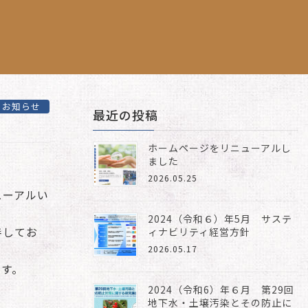
お知らせ
最近の投稿
ホームページをリニューアルし
ました
2026.05.25
ューアルい
2024（令和６）年5月 サステ
善してお
ィナビリティ経営方針
2026.05.17
ます。
2024（令和6）年６月 第29回
地下水・土壌汚染とその防止に