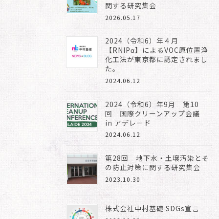
関する研究集会
2026.05.17
2024（令和6）年４月
【RNIPα】によるVOC原位置浄
化工法が東京都に認定されまし
た。
2024.06.12
2024（令和6）年9月 第10
回 国際クリーンアップ会議
in アデレード
2024.06.12
第28回 地下水・土壌汚染とそ
の防止対策に関する研究集会
2023.10.30
株式会社中村基礎 SDGs宣言