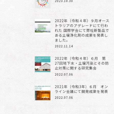
2023.10.30
2022年（令和４年）９月オース
トラリアのアデレードにて行わ
れた 国際学会にて弊社新製品で
ある土壌浄化剤の成果を発表し
ました。
2022.11.14
2022年（令和４年）６月 第
27回地下水・土壌汚染とその防
止対策に関する研究集会
2022.07.06
2021年（令和3年）６月 オン
ライン会議にて開発成果を発表
2022.07.06